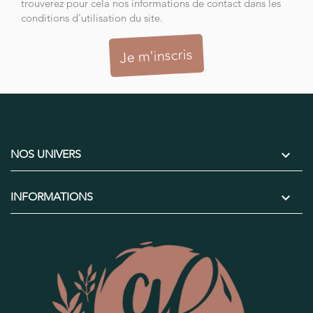
trouverez pour cela nos informations de contact dans les
conditions d'utilisation du site.

NOS UNIVERS

INFORMATIONS