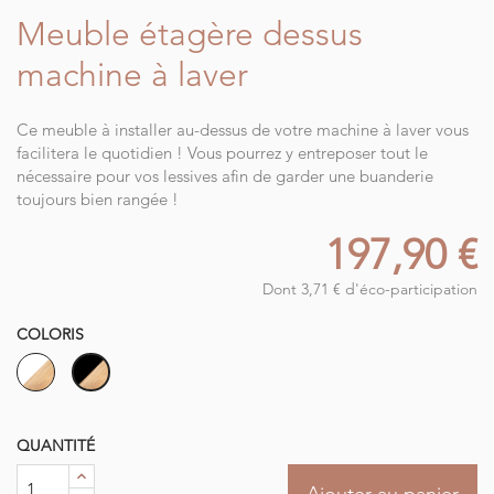
Meuble étagère dessus
machine à laver
Ce meuble à installer au-dessus de votre machine à laver vous
facilitera le quotidien ! Vous pourrez y entreposer tout le
nécessaire pour vos lessives afin de garder une buanderie
toujours bien rangée !
197,90 €
Dont 3,71 € d'éco-participation
COLORIS
Bois
Bois
-
-
Blanc
Noir
QUANTITÉ