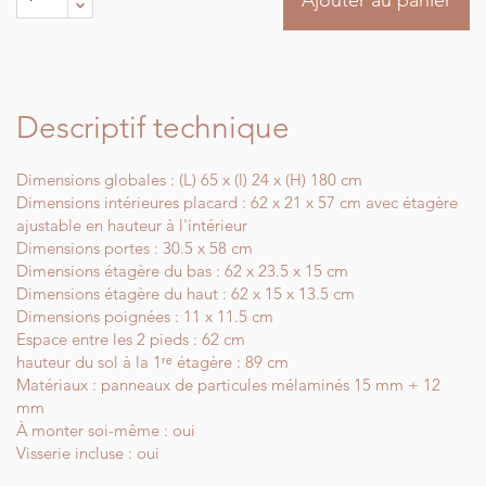
Ajouter au panier
Descriptif technique
Dimensions globales : (L) 65 x (l) 24 x (H) 180 cm
Dimensions intérieures placard : 62 x 21 x 57 cm avec étagère
ajustable en hauteur à l'intérieur
Dimensions portes : 30.5 x 58 cm
Dimensions étagère du bas : 62 x 23.5 x 15 cm
Dimensions étagère du haut : 62 x 15 x 13.5 cm
Dimensions poignées : 11 x 11.5 cm
Espace entre les 2 pieds : 62 cm
hauteur du sol à la 1ʳᵉ étagère : 89 cm
Matériaux : panneaux de particules mélaminés 15 mm + 12
mm
À monter soi-même : oui
Visserie incluse : oui