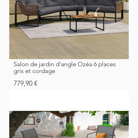
Salon de jardin d'angle Ozéa 6 places
gris et cordage
Prix
779,90 €