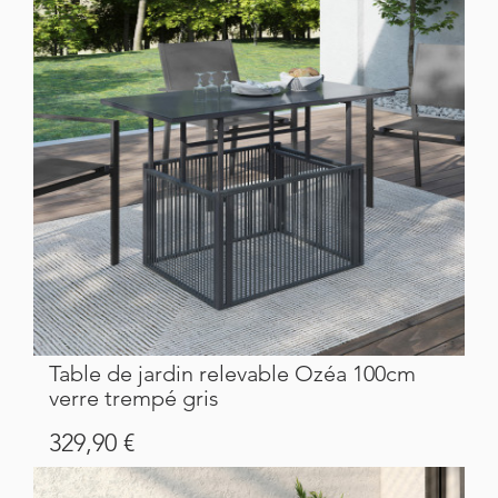
Table de jardin relevable Ozéa 100cm
verre trempé gris
Prix
329,90 €