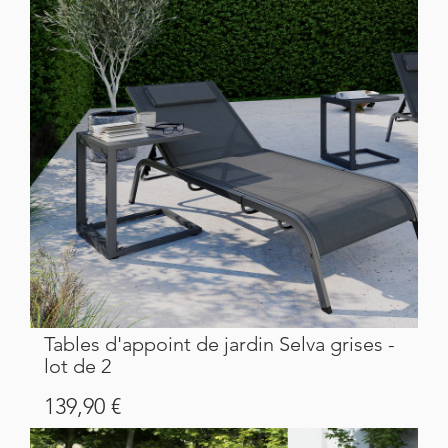
Tables d'appoint de jardin Selva grises -
lot de 2
Prix
139,90 €