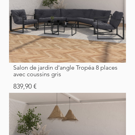
Salon de jardin d'angle Tropéa 8 places
avec coussins gris
Prix
839,90 €