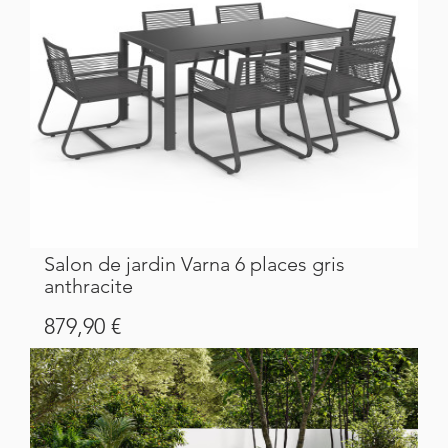
Salon de jardin Varna 6 places gris
anthracite
Prix
879,90 €