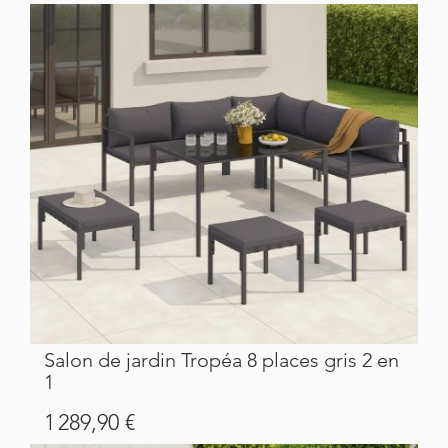
Salon de jardin Tropéa 8 places gris 2 en
1
Prix
1 289,90 €