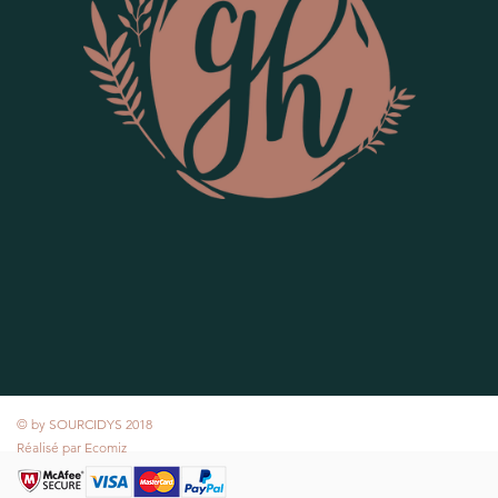
© by SOURCIDYS 2018
Réalisé par
Ecomiz