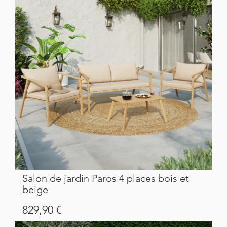
Salon de jardin Paros 4 places bois et
beige
Prix
829,90 €