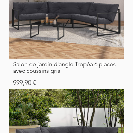
Salon de jardin d'angle Tropéa 6 places
avec coussins gris
Prix
999,90 €