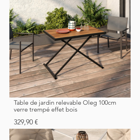
Table de jardin relevable Oleg 100cm
verre trempé effet bois
Prix
329,90 €