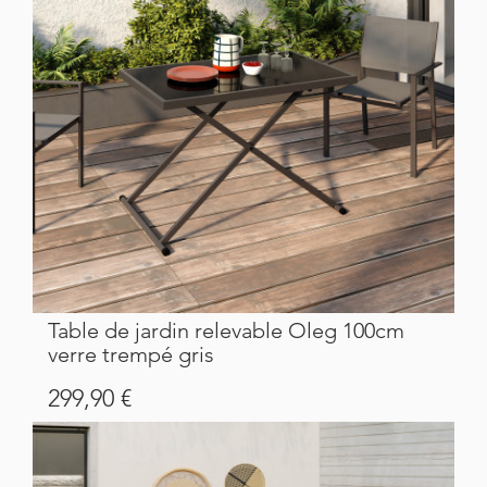
Table de jardin relevable Oleg 100cm
verre trempé gris
Prix
299,90 €