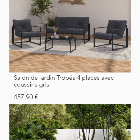
Salon de jardin Tropéa 4 places avec
coussins gris
Prix
457,90 €