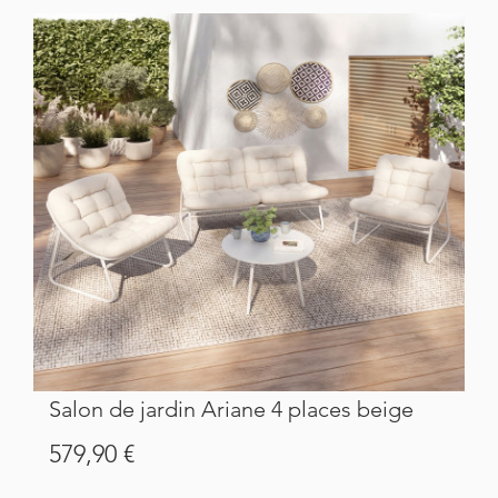
Salon de jardin Ariane 4 places beige
Prix
579,90 €