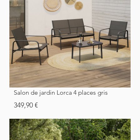
Salon de jardin Lorca 4 places gris
Prix
349,90 €