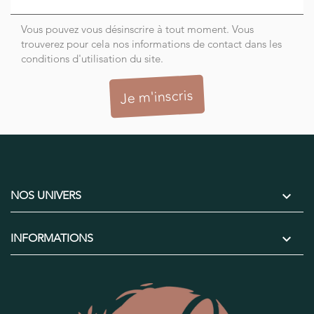
Vous pouvez vous désinscrire à tout moment. Vous
trouverez pour cela nos informations de contact dans les
conditions d'utilisation du site.

NOS UNIVERS

INFORMATIONS