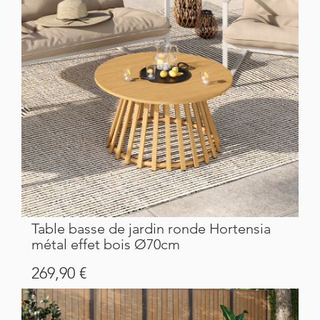
Table basse de jardin ronde Hortensia
métal effet bois Ø70cm
Prix
269,90 €