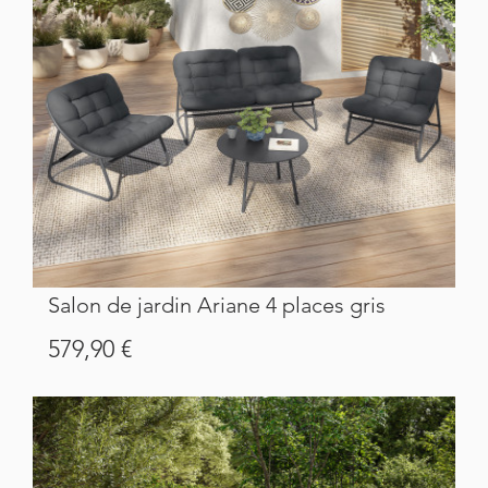
Salon de jardin Ariane 4 places gris
Prix
579,90 €