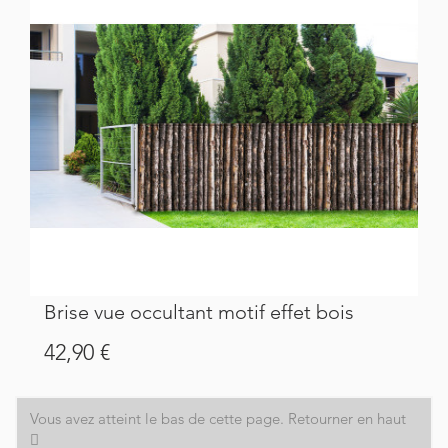
Brise vue occultant motif effet bois
Prix
42,90 €
Vous avez atteint le bas de cette page.
Retourner en haut