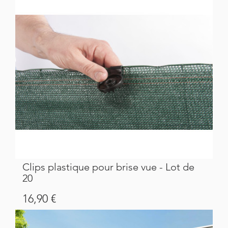
Clips plastique pour brise vue - Lot de
20
Prix
16,90 €