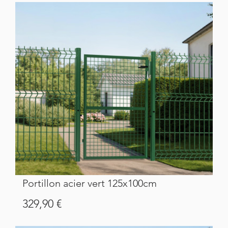
Portillon acier vert 125x100cm
Prix
329,90 €