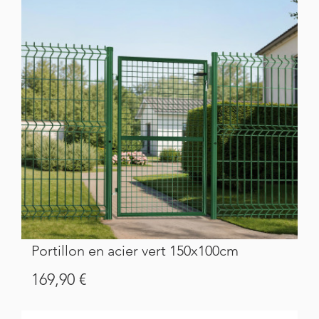
Portillon en acier vert 150x100cm
Prix
169,90 €