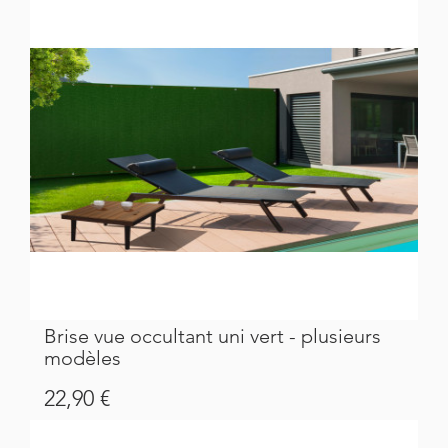
Brise vue occultant uni vert - plusieurs
modèles
Prix
22,90 €