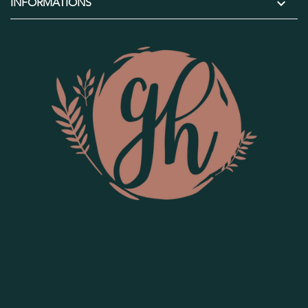

INFORMATIONS