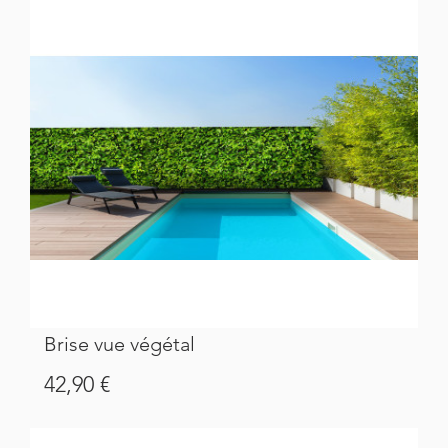
Brise vue végétal
Prix
42,90 €