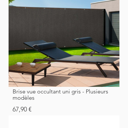
Brise vue occultant uni gris - Plusieurs
modèles
Prix
67,90 €