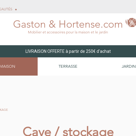
EAUTÉS
Gaston & Hortense.com
Mobilier et accessoires pour la maison et le jardin
LIVRAISON OFFERTE à partir de 250€ d'achat
MAISON
TERRASSE
JARDIN
CKAGE
Cave / stockage