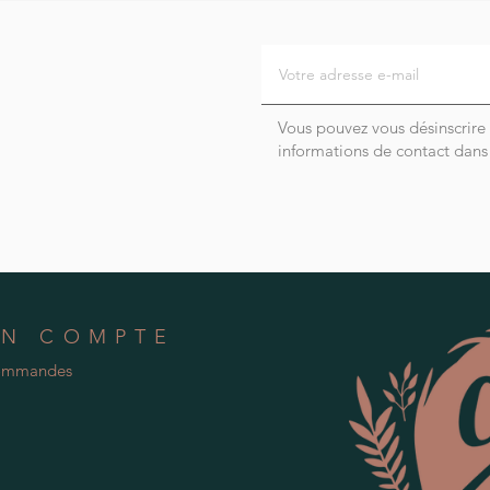
Vous pouvez vous désinscrire
informations de contact dans l
N COMPTE
ommandes