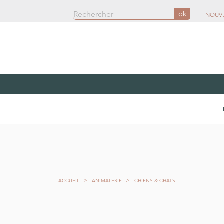
ok
NOUV
ACCUEIL
ANIMALERIE
CHIENS & CHATS