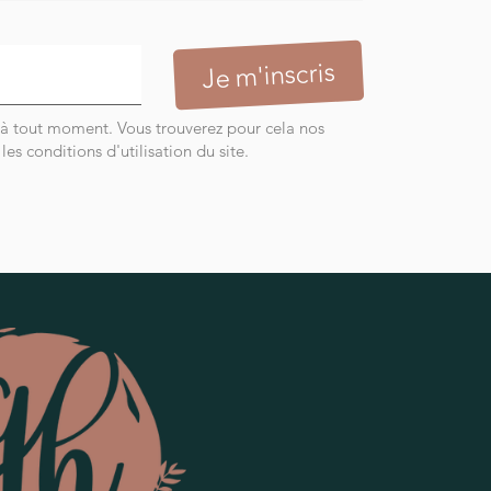
 à tout moment. Vous trouverez pour cela nos
es conditions d'utilisation du site.