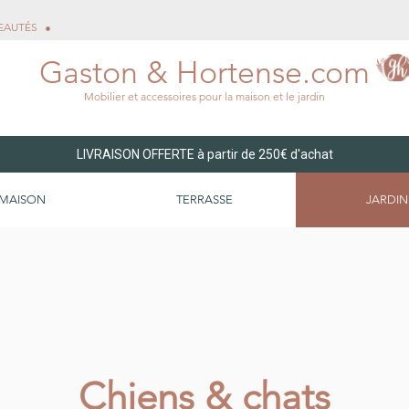
EAUTÉS
Gaston & Hortense.com
Mobilier et accessoires pour la maison et le jardin
LIVRAISON OFFERTE à partir de 250€ d'achat
MAISON
TERRASSE
JARDIN
Chiens & chats