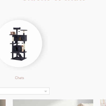
Chats
