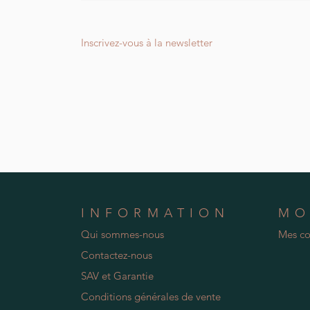
Inscrivez-vous à la newsletter
INFORMATION
MO
Qui sommes-nous
Mes c
Contactez-nous
SAV et Garantie
Conditions générales de vente