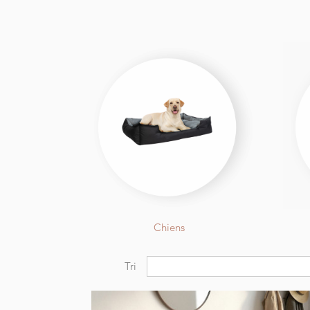
Chiens
Tri