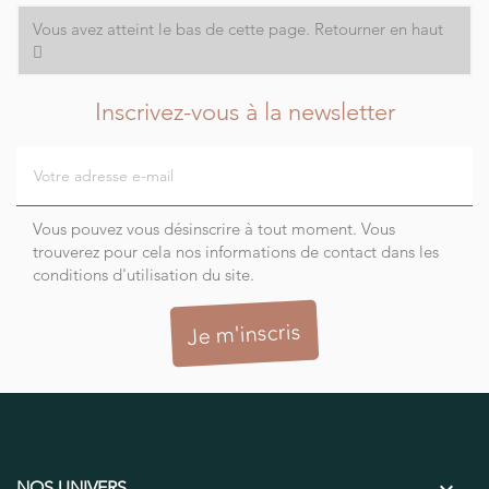
Vous avez atteint le bas de cette page.
Retourner en haut
Inscrivez-vous à la newsletter
Vous pouvez vous désinscrire à tout moment. Vous
trouverez pour cela nos informations de contact dans les
conditions d'utilisation du site.
NOS UNIVERS