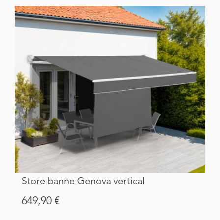
Store banne Genova vertical
Prix
649,90 €