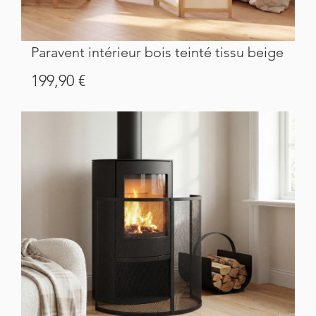
Paravent intérieur bois teinté tissu beige
Prix
199,90 €