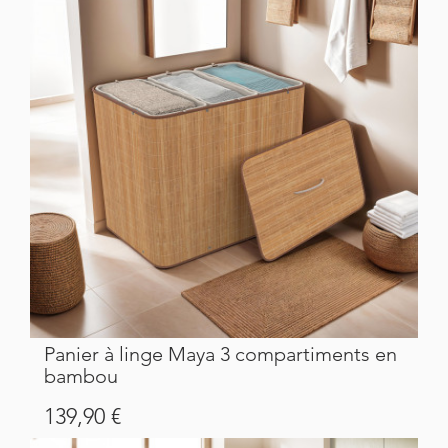
Panier à linge Maya 3 compartiments en
bambou
Prix
139,90 €