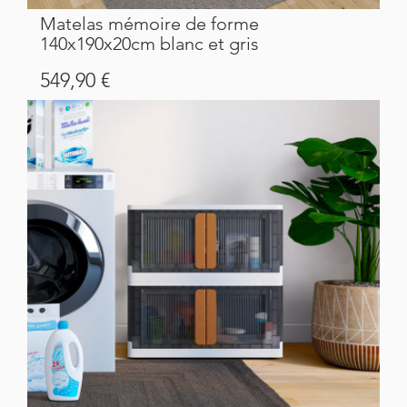
Matelas mémoire de forme
140x190x20cm blanc et gris
Prix
549,90 €