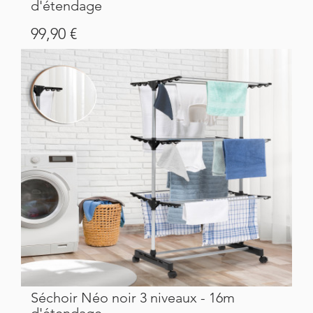
d'étendage
Prix
99,90 €
Séchoir Néo noir 3 niveaux - 16m