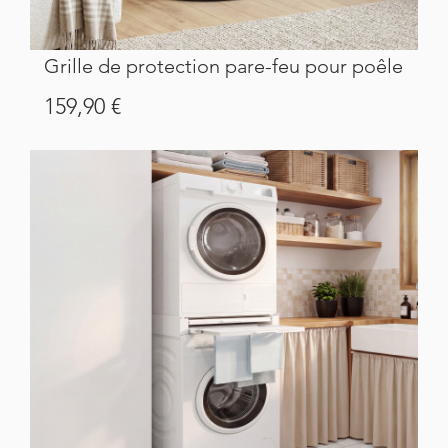
Grille de protection pare-feu pour poêle
Prix
159,90 €