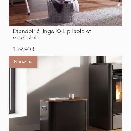
Etendoir à linge XXL pliable et
extensible
Prix
159,90 €
Nouveau