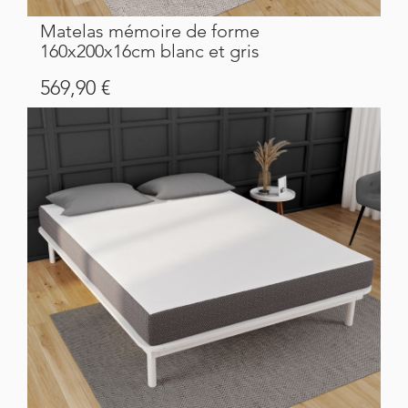
Matelas mémoire de forme
160x200x16cm blanc et gris
Prix
569,90 €