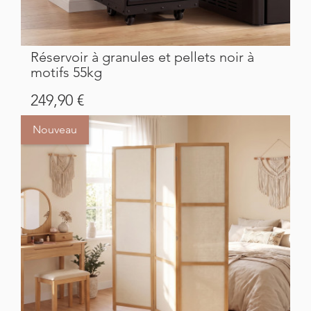
Réservoir à granules et pellets noir à
motifs 55kg
Prix
249,90 €
Nouveau