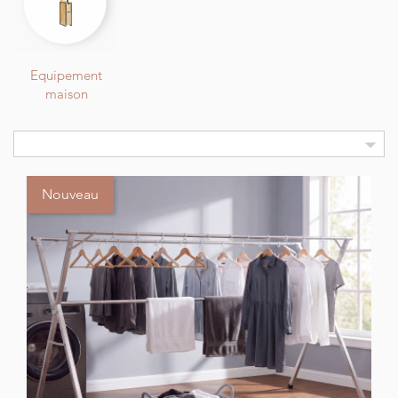
Equipement
maison

Nouveau