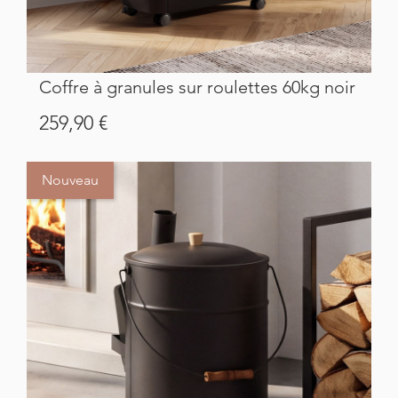
Coffre à granules sur roulettes 60kg noir
Prix
259,90 €
Nouveau