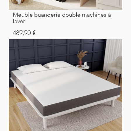
Meuble buanderie double machines à
laver
Prix
489,90 €