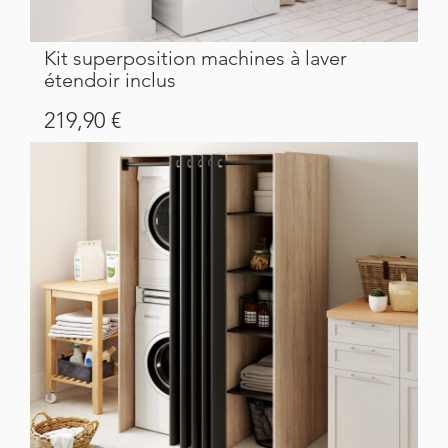
Kit superposition machines à laver
étendoir inclus
Prix
219,90 €