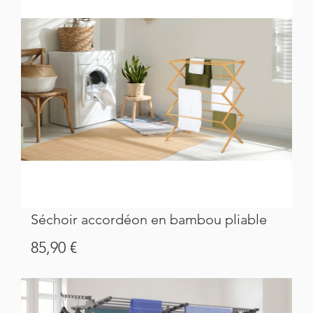
Séchoir accordéon en bambou pliable
Prix
85,90 €