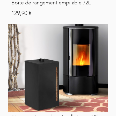
Boîte de rangement empilable 72L
Prix
129,90 €