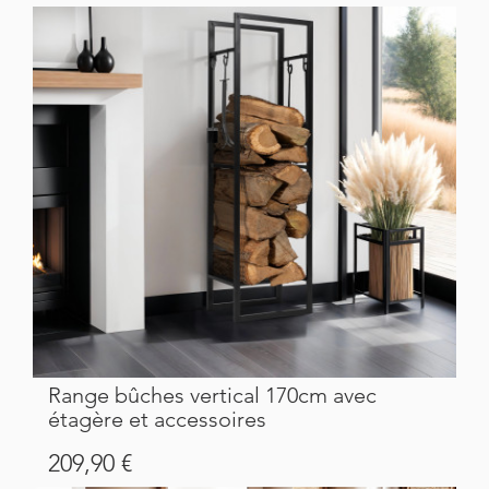
Range bûches vertical 170cm avec
étagère et accessoires
Prix
209,90 €