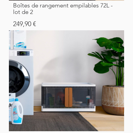
Boîtes de rangement empilables 72L -
lot de 2
Prix
249,90 €