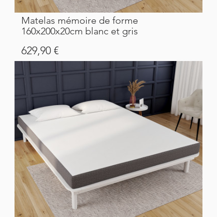
Matelas mémoire de forme
160x200x20cm blanc et gris
Prix
629,90 €