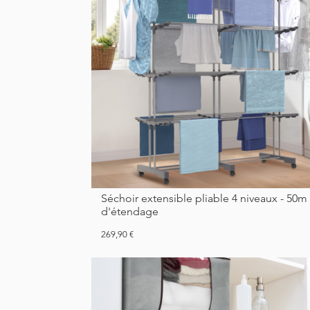
Séchoir extensible pliable 4 niveaux - 50m
d'étendage
Prix
269,90 €