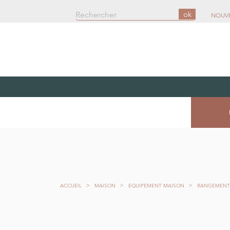
ok
NOUV
ACCUEIL
MAISON
EQUIPEMENT MAISON
RANGEMENT 