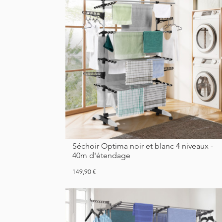
Séchoir Optima noir et blanc 4 niveaux -
40m d'étendage
Prix
149,90 €