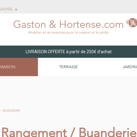
EAUTÉS
Gaston & Hortense.com
Mobilier et accessoires pour la maison et le jardin
LIVRAISON OFFERTE à partir de 250€ d'achat
MAISON
TERRASSE
JARDIN
/ BUANDERIE
Rangement / Buanderie