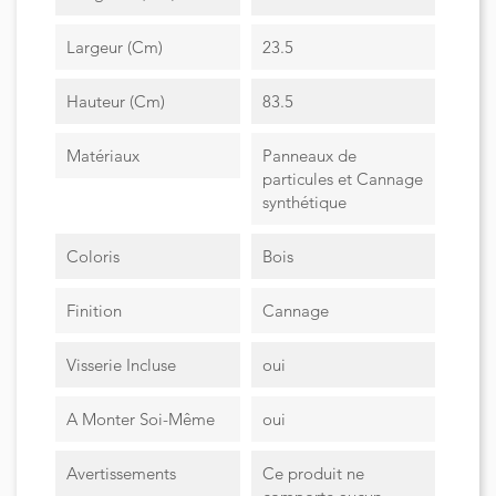
Largeur (cm)
23.5
Hauteur (cm)
83.5
Matériaux
Panneaux de
particules et Cannage
synthétique
Coloris
Bois
Finition
Cannage
Visserie Incluse
oui
A Monter Soi-Même
oui
Avertissements
Ce produit ne