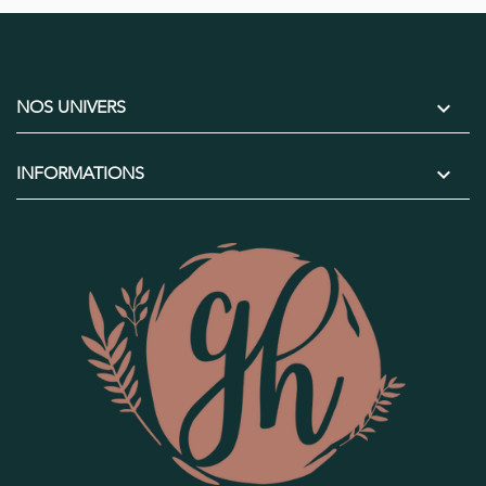

NOS UNIVERS

INFORMATIONS