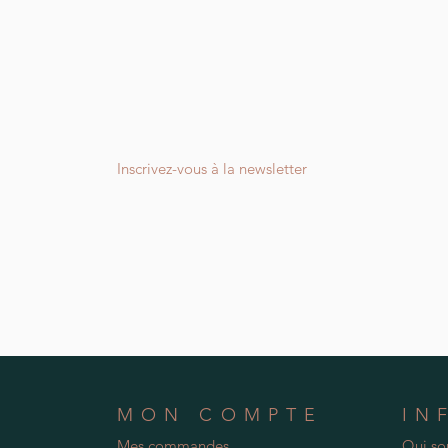
Inscrivez-vous à la newsletter
MON COMPTE
IN
Mes commandes
Qui s