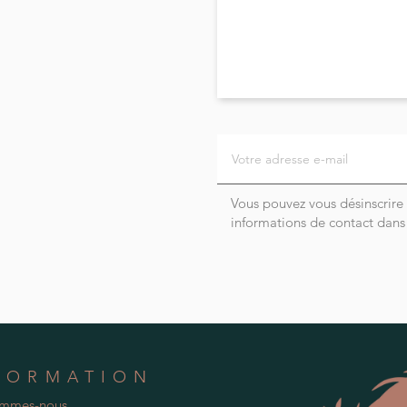
Vous pouvez vous désinscrire
informations de contact dans l
FORMATION
ommes-nous