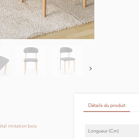

Détails du produit
étal imitation bois
Longueur (cm)