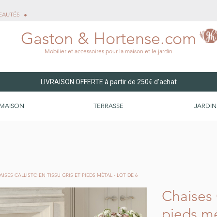
EAUTÉS
Gaston & Hortense.com
Mobilier et accessoires pour la maison et le jardin
LIVRAISON OFFERTE à partir de 250€ d'achat
MAISON
TERRASSE
JARDIN
AISES CALLISTO EN TISSU GRIS ET PIEDS MÉTAL - LOT DE 6
Chaises C
pieds mé