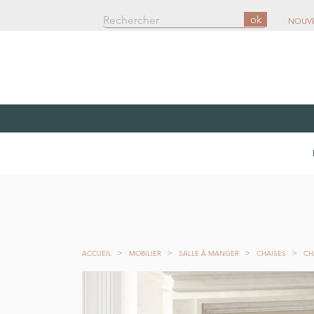
ok
NOUV
ACCUEIL
MOBILIER
SALLE À MANGER
CHAISES
CH