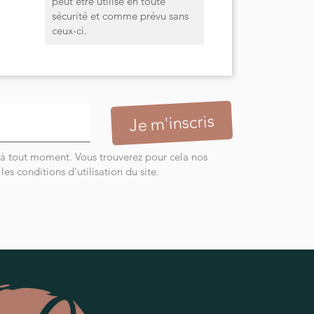
peut être utilisé en toute
sécurité et comme prévu sans
ceux-ci.
 à tout moment. Vous trouverez pour cela nos
es conditions d'utilisation du site.