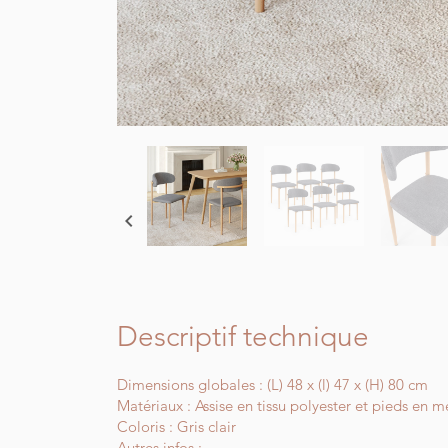

Descriptif technique
Dimensions globales : (L) 48 x (l) 47 x (H) 80 cm
Matériaux : Assise en tissu polyester et pieds en m
Coloris : Gris clair
Autres infos :