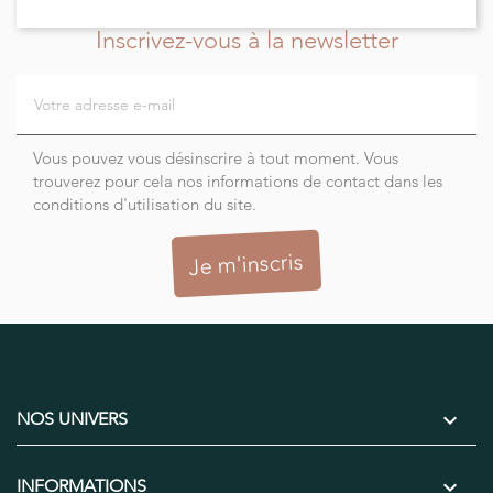
Inscrivez-vous à la newsletter
Vous pouvez vous désinscrire à tout moment. Vous
trouverez pour cela nos informations de contact dans les
conditions d'utilisation du site.

NOS UNIVERS

INFORMATIONS