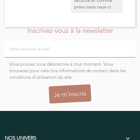
sécurité et comme
prévu sans ceux-ci.
Inscrivez-vous à la newsletter
Vous pouvez vous désinscrire à tout moment. Vous
trouverez pour cela nos informations de contact dans les
conditions d'utilisation du site.

NOS UNIVERS