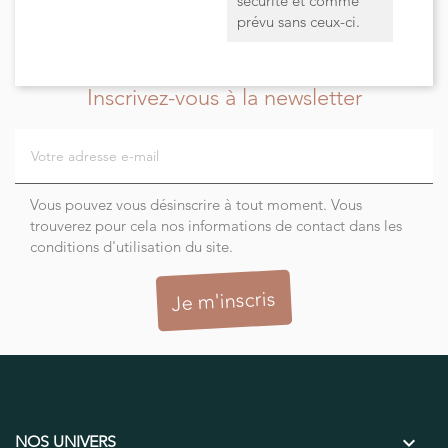
sécurité et comme
prévu sans ceux-ci.
Inscrivez-vous à la newsletter
Vous pouvez vous désinscrire à tout moment. Vous
trouverez pour cela nos informations de contact dans les
conditions d'utilisation du site.

NOS UNIVERS