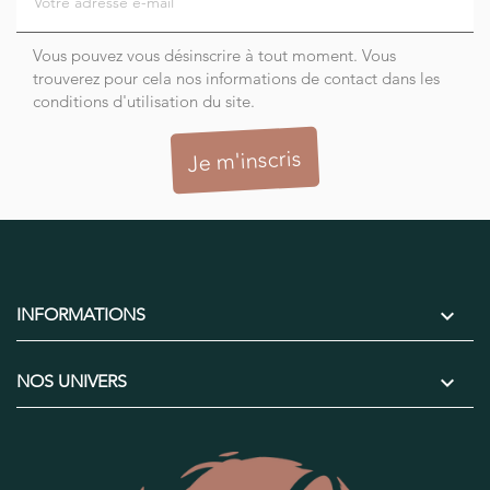
Vous pouvez vous désinscrire à tout moment. Vous
trouverez pour cela nos informations de contact dans les
conditions d'utilisation du site.

INFORMATIONS

NOS UNIVERS