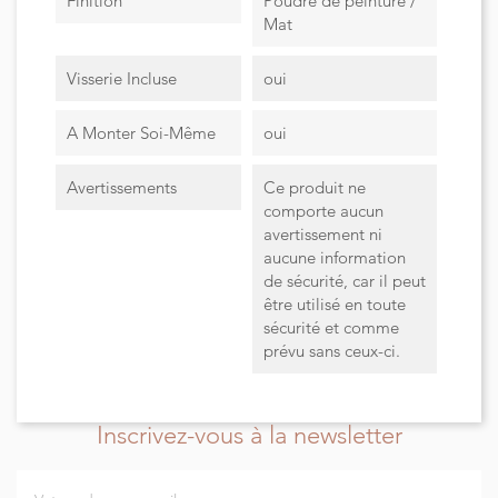
Finition
Poudre de peinture /
Mat
Visserie Incluse
oui
A Monter Soi-Même
oui
Avertissements
Ce produit ne
comporte aucun
avertissement ni
aucune information
de sécurité, car il peut
être utilisé en toute
sécurité et comme
prévu sans ceux-ci.
Inscrivez-vous à la newsletter