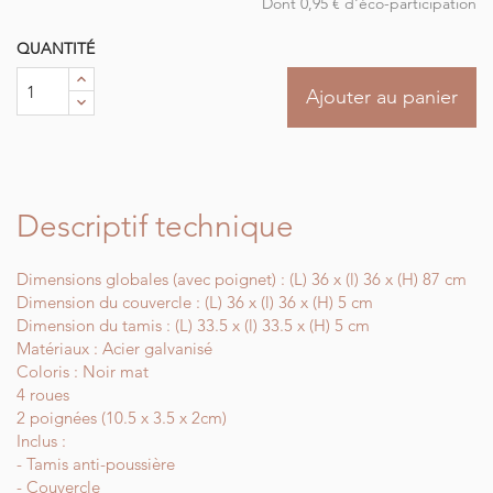
Dont 0,95 € d'éco-participation
QUANTITÉ
Ajouter au panier
Descriptif technique
Dimensions globales (avec poignet) : (L) 36 x (l) 36 x (H) 87 cm
Dimension du couvercle : (L) 36 x (l) 36 x (H) 5 cm
Dimension du tamis : (L) 33.5 x (l) 33.5 x (H) 5 cm
Matériaux : Acier galvanisé
Coloris : Noir mat
4 roues
2 poignées (10.5 x 3.5 x 2cm)
Inclus :
- Tamis anti-poussière
- Couvercle