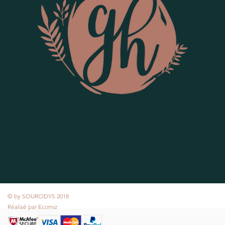
© by SOURCIDYS 2018
Réalisé par
Ecomiz