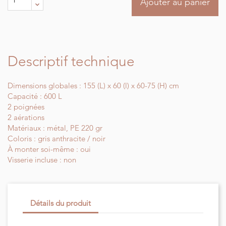
Ajouter au panier
Descriptif technique
Dimensions globales : 155 (L) x 60 (l) x 60-75 (H) cm
Capacité : 600 L
2 poignées
2 aérations
Matériaux : métal, PE 220 gr
Coloris : gris anthracite / noir
À monter soi-même : oui
Visserie incluse : non
Détails du produit