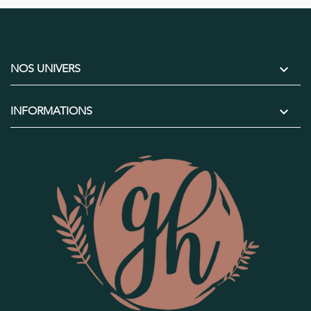

NOS UNIVERS

INFORMATIONS